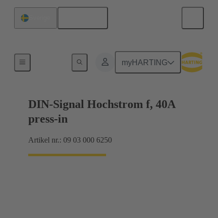
Svenska
Sverige
Förbindning moderkort till dotterkort
myHARTING
DIN-Signal Hochstrom f, 40A
press-in
Artikel nr.: 09 03 000 6250