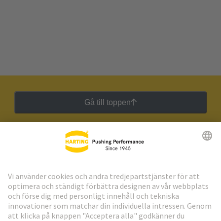
Gå till toppen
HARTING:s nyhetsbrev
Gå till registrering