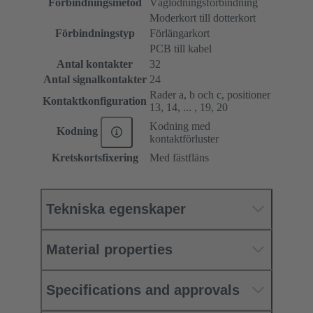
Förbindningsmetod
Våglödningsförbindning
Moderkort till dotterkort
Förbindningstyp
Förlängarkort
PCB till kabel
Antal kontakter
32
Antal signalkontakter
24
Rader a, b och c, positioner
Kontaktkonfiguration
13, 14, ... , 19, 20
Kodning med
Kodning
kontaktförluster
Kretskortsfixering
Med fästfläns
Tekniska egenskaper
Material properties
Specifications and approvals