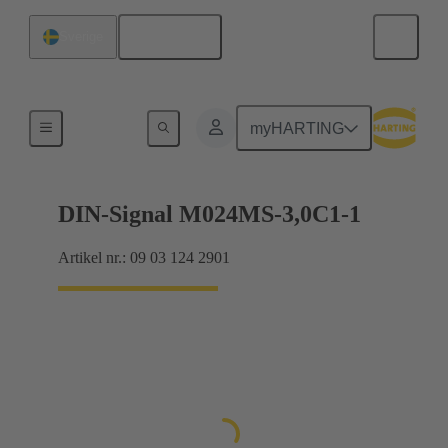
Svenska
Sverige
Förbindning moderkort till dotterkort
myHARTING
DIN-Signal M024MS-3,0C1-1
Artikel nr.: 09 03 124 2901