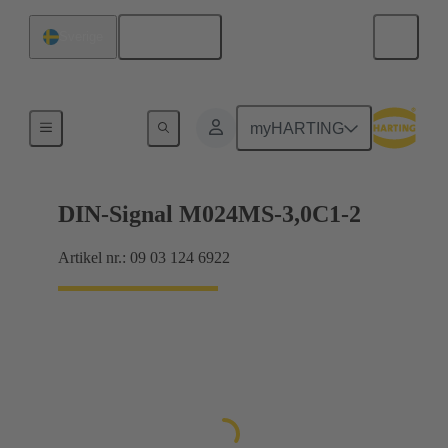
Svenska
Sverige
Förbindning moderkort till dotterkort
myHARTING
DIN-Signal M024MS-3,0C1-2
Artikel nr.: 09 03 124 6922