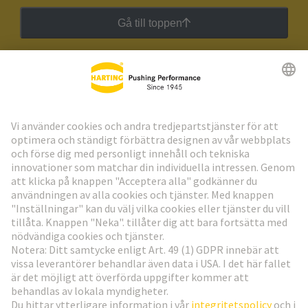
Gå till toppen
HARTING:s nyhetsbrev
Gå till registrering
Social Media