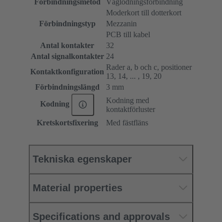
Förbindningsmetod
Våglödningsförbindning
Moderkort till dotterkort
Förbindningstyp
Mezzanin
PCB till kabel
Antal kontakter
32
Antal signalkontakter
24
Rader a, b och c, positioner
Kontaktkonfiguration
13, 14, ... , 19, 20
Förbindningslängd
3 mm
Kodning med
Kodning
kontaktförluster
Kretskortsfixering
Med fästfläns
Tekniska egenskaper
Material properties
Specifications and approvals