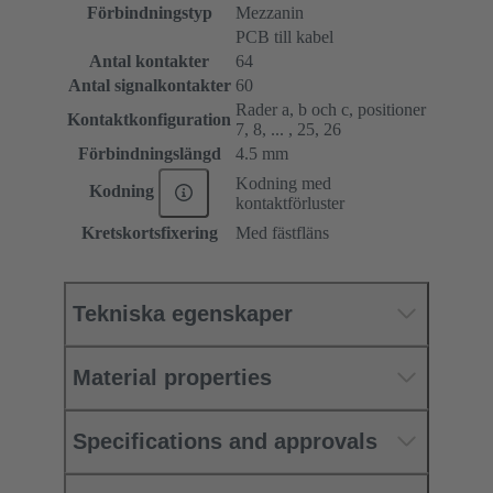
Förbindningstyp
Mezzanin
PCB till kabel
Antal kontakter
64
Antal signalkontakter
60
Rader a, b och c, positioner
Kontaktkonfiguration
7, 8, ... , 25, 26
Förbindningslängd
4.5 mm
Kodning med
Kodning
kontaktförluster
Kretskortsfixering
Med fästfläns
Tekniska egenskaper
Material properties
Specifications and approvals