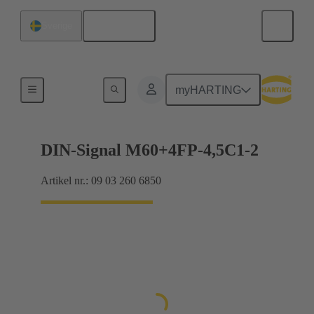
Svenska
Sverige
Förbindning moderkort till dotterkort
myHARTING
DIN-Signal M60+4FP-4,5C1-2
Artikel nr.: 09 03 260 6850