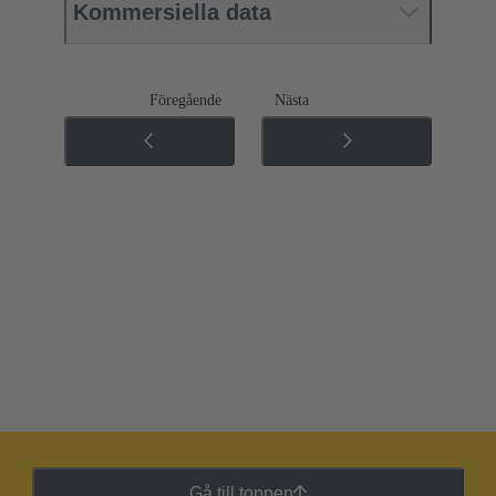
Kommersiella data
Föregående
Nästa
Gå till toppen