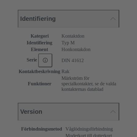
Identifiering
Kategori
Kontaktdon
Identifiering
Typ M
Element
Honkontakdon
Serie
DIN 41612
Kontaktbeskrivning
Rak
Märkström för
Funktioner
specialkontakter, se de valda
kontakternas datablad
Version
Förbindningsmetod
Våglödningsförbindning
Moderkort till dotterkort