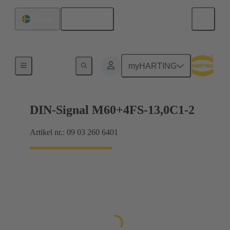
Svenska
Sverige
Förbindning moderkort till dotterkort
myHARTING
DIN-Signal M60+4FS-13,0C1-2
Artikel nr.: 09 03 260 6401