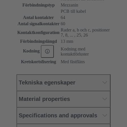
Förbindningstyp
Mezzanin
PCB till kabel
Antal kontakter
64
Antal signalkontakter
60
Rader a, b och c, positioner
Kontaktkonfiguration
7, 8, ... , 25, 26
Förbindningslängd
13 mm
Kodning med
Kodning
kontaktförluster
Kretskortsfixering
Med fästfläns
Tekniska egenskaper
Material properties
Specifications and approvals