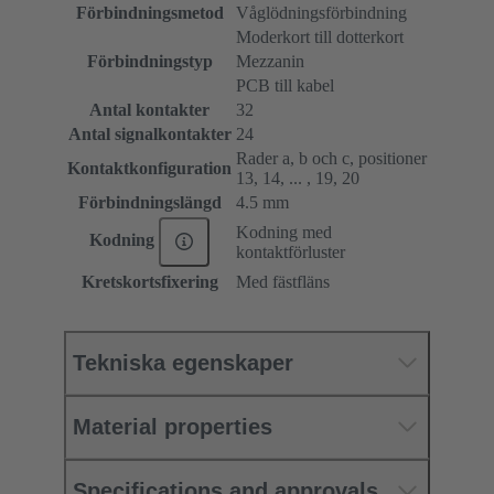
Förbindningsmetod
Våglödningsförbindning
Moderkort till dotterkort
Förbindningstyp
Mezzanin
PCB till kabel
Antal kontakter
32
Antal signalkontakter
24
Rader a, b och c, positioner
Kontaktkonfiguration
13, 14, ... , 19, 20
Förbindningslängd
4.5 mm
Kodning med
Kodning
kontaktförluster
Kretskortsfixering
Med fästfläns
Tekniska egenskaper
Material properties
Specifications and approvals