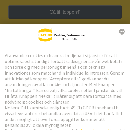
Gå till toppen
HARTING:s nyhetsbrev
Gå till registrering
Social Media