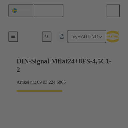
Svenska
Sverige
Förbindning moderkort till dotterkort
myHARTING
DIN-Signal Mflat24+8FS-4,5C1-
2
Artikel nr.: 09 03 224 6865