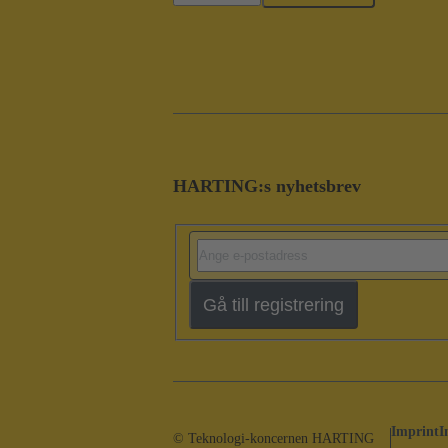
HARTING:s nyhetsbrev
Gå till registrering
Imprint
I
© Teknologi-koncernen HARTING