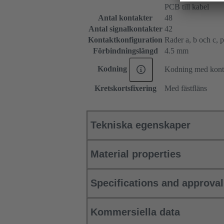
PCB till kabel
Antal kontakter
48
Antal signalkontakter
42
Kontaktkonfiguration
Rader a, b och c, po
Förbindningslängd
4.5 mm
Kodning
Kodning med konta
Kretskortsfixering
Med fästfläns
Tekniska egenskaper
Material properties
Specifications and approva
Kommersiella data