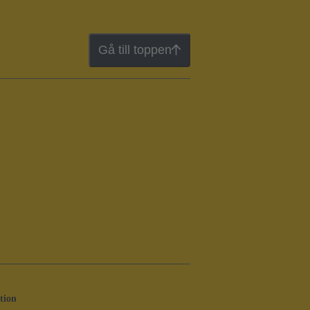
Gå till toppen
tion