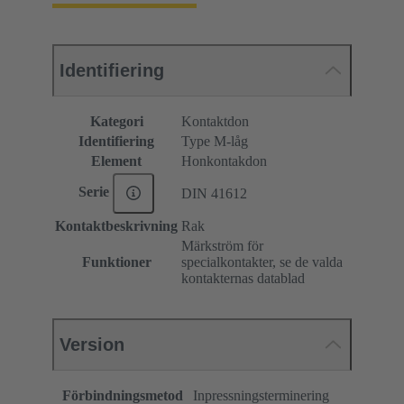
Identifiering
Kategori
Kontaktdon
Identifiering
Type M-låg
Element
Honkontakdon
Serie
DIN 41612
Kontaktbeskrivning
Rak
Märkström för
Funktioner
specialkontakter, se de valda
kontakternas datablad
Version
Förbindningsmetod
Inpressningsterminering