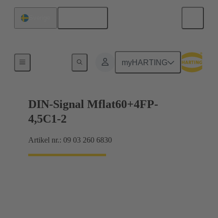
Svenska
Sverige
Förbindning moderkort till dotterkort
myHARTING
DIN-Signal Mflat60+4FP-
4,5C1-2
Artikel nr.: 09 03 260 6830