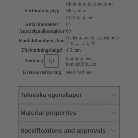
Moderkort till dotterkort
Förbindningstyp
Mezzanin
PCB till kabel
Antal kontakter
64
Antal signalkontakter
60
Rader a, b och c, positioner
Kontaktkonfiguration
7, 8, ... , 25, 26
Förbindningslängd
4.5 mm
Kodning med
Kodning
kontaktförluster
Kretskortsfixering
Med fästfläns
Tekniska egenskaper
Material properties
Specifications and approvals