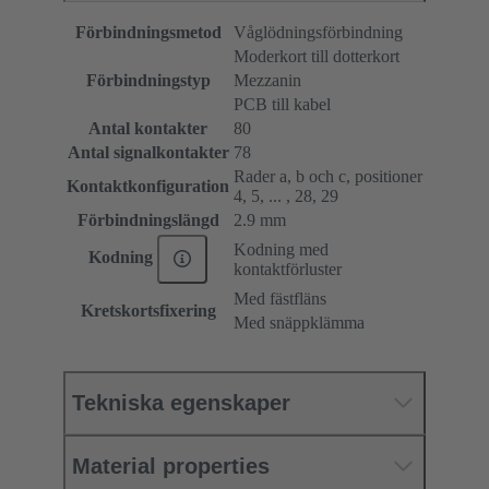
Förbindningsmetod
Våglödningsförbindning
Moderkort till dotterkort
Förbindningstyp
Mezzanin
PCB till kabel
Antal kontakter
80
Antal signalkontakter
78
Rader a, b och c, positioner
Kontaktkonfiguration
4, 5, ... , 28, 29
Förbindningslängd
2.9 mm
Kodning med
Kodning
kontaktförluster
Med fästfläns
Kretskortsfixering
Med snäppklämma
Tekniska egenskaper
Material properties