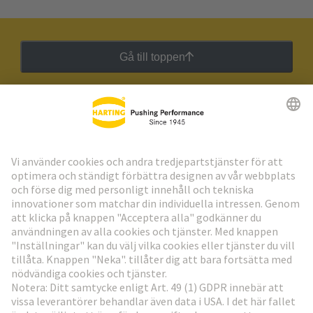
Gå till toppen
HARTING:s nyhetsbrev
Gå till registrering
Social Media