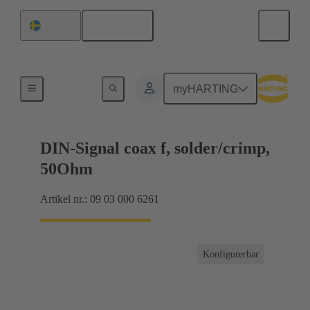
Svenska
Sverige
Produkter
myHARTING
DIN-Signal coax f, solder/crimp,
50Ohm
Artikel nr.: 09 03 000 6261
Konfigurerbar