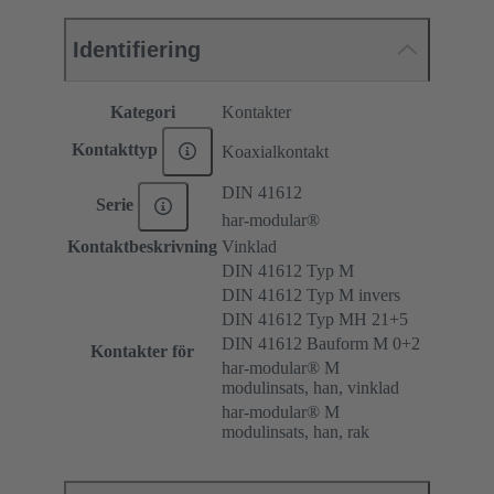
Identifiering
Kategori
Kontakter
Kontakttyp
Koaxialkontakt
DIN 41612
Serie
har-modular®
Kontaktbeskrivning
Vinklad
DIN 41612 Typ M
DIN 41612 Typ M invers
DIN 41612 Typ MH 21+5
DIN 41612 Bauform M 0+2
Kontakter för
har-modular® M
modulinsats, han, vinklad
har-modular® M
modulinsats, han, rak