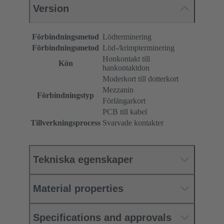
Version
Förbindningsmetod
Lödterminering
Förbindningsmetod
Löd-/krimpterminering
Honkontakt till
Kön
hankontaktdon
Moderkort till dotterkort
Mezzanin
Förbindningstyp
Förlängarkort
PCB till kabel
Tillverkningsprocess
Svarvade kontakter
Tekniska egenskaper
Material properties
Specifications and approvals