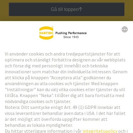
Gå till toppen
HARTING:s nyhetsbrev
Gå till registrering
Social Media