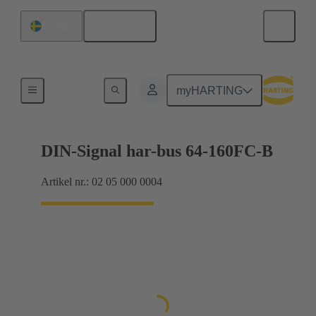
Svenska
Sverige
Produkter
myHARTING
DIN-Signal har-bus 64-160FC-B
Artikel nr.: 02 05 000 0004