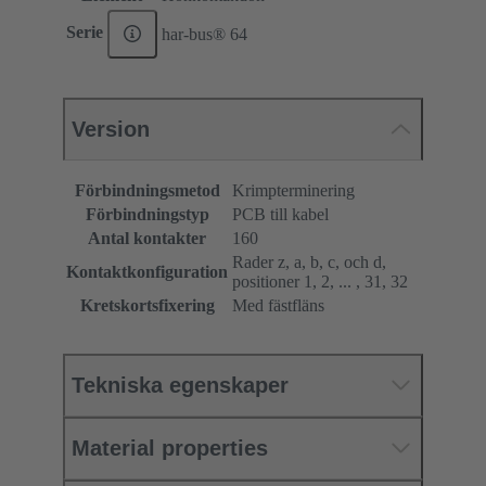
Serie
har-bus® 64
Version
Förbindningsmetod
Krimpterminering
Förbindningstyp
PCB till kabel
Antal kontakter
160
Rader z, a, b, c, och d,
Kontaktkonfiguration
positioner 1, 2, ... , 31, 32
Kretskortsfixering
Med fästfläns
Tekniska egenskaper
Material properties