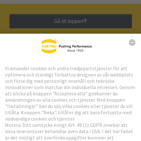
Gå till toppen
HARTING:s nyhetsbrev
Gå till registrering
Social Media