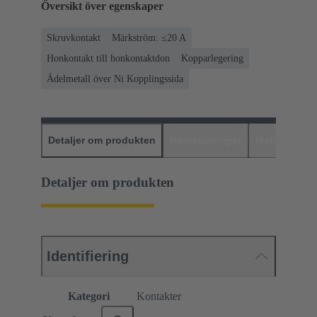
Översikt över egenskaper
Skruvkontakt
Märkström: ≤20 A
Honkontakt till honkontaktdon
Kopparlegering
Ädelmetall över Ni Kopplingssida
Detaljer om produkten
Nedladdningar
Matchande p
Detaljer om produkten
Identifiering
Kategori
Kontakter