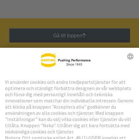
Gå till toppen
HARTING:s nyhetsbrev
Gå till registrering
Social Media