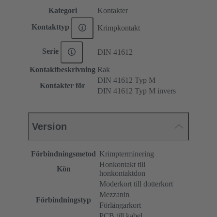
Kategori
Kontakter
Kontakttyp
Krimpkontakt
Serie
DIN 41612
Kontaktbeskrivning
Rak
DIN 41612 Typ M
Kontakter för
DIN 41612 Typ M invers
Version
Förbindningsmetod
Krimpterminering
Honkontakt till
Kön
honkontaktdon
Moderkort till dotterkort
Mezzanin
Förbindningstyp
Förlängarkort
PCB till kabel