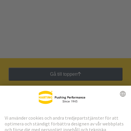
Gå till toppen
HARTING:s nyhetsbrev