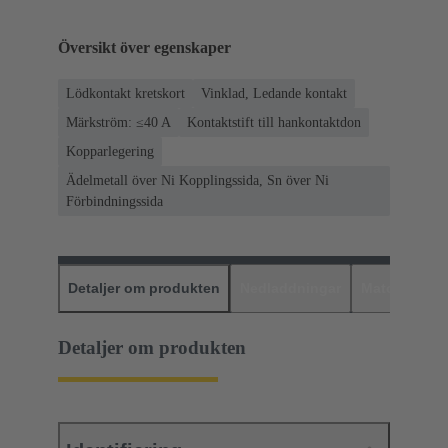
Översikt över egenskaper
Lödkontakt kretskort
Vinklad, Ledande kontakt
Märkström: ≤40 A
Kontaktstift till hankontaktdon
Kopparlegering
Ädelmetall över Ni Kopplingssida, Sn över Ni
Förbindningssida
Detaljer om produkten
Nedladdningar
Matchande p
Detaljer om produkten