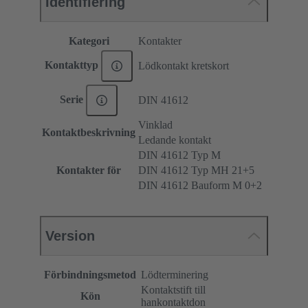
Identifiering
Kategori
Kontakter
Kontakttyp
Lödkontakt kretskort
Serie
DIN 41612
Vinklad
Kontaktbeskrivning
Ledande kontakt
DIN 41612 Typ M
Kontakter för
DIN 41612 Typ MH 21+5
DIN 41612 Bauform M 0+2
Version
Förbindningsmetod
Lödterminering
Kontaktstift till
Kön
hankontaktdon