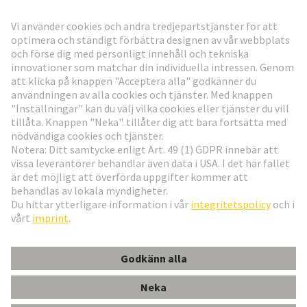
Gå till registrering
Social Media
Svenska
Sverige
© Teknologi-koncernen HARTING
Inställningar för cookies
Imprint
Integritetspolicy