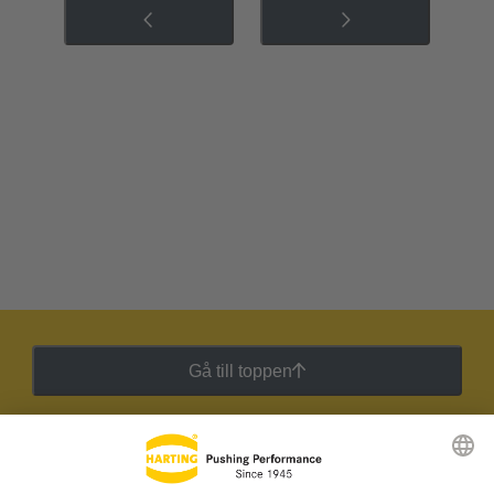
Gå till toppen
HARTING:s nyhetsbrev