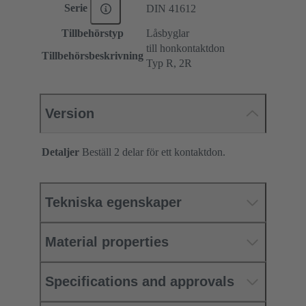
Serie
DIN 41612
Tillbehörstyp
Låsbyglar
till honkontaktdon
Tillbehörsbeskrivning
Typ R, 2R
Version
Detaljer
Beställ 2 delar för ett kontaktdon.
Tekniska egenskaper
Material properties
Specifications and approvals