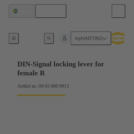
Svenska
Sverige
Produkter
myHARTING
DIN-Signal locking lever for
female R
Artikel nr.: 09 03 000 9913