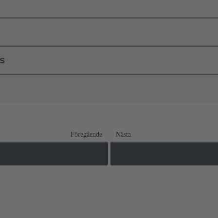
ls
Föregående
Nästa