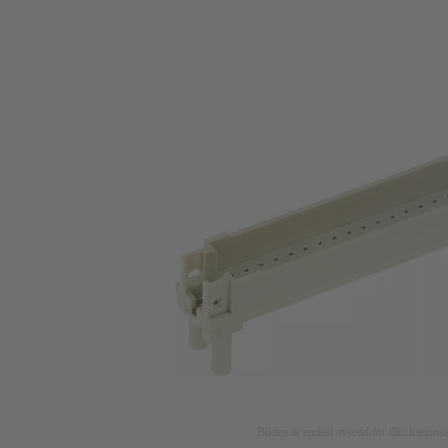
Bilden är endast avsedd för illustratio