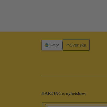
Svenska
Sverige
HARTING:s nyhetsbrev