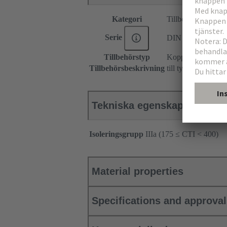
Kategori
Tillbehör
Serie
DIN 41612
Tillbehörstyp
Kopplingselement
Tillbehörsbeskrivning
till typ F
Tekniska egenskaper
Isoleringsgrupp
IIIa (175 ≤ CTI < 400)
Material properties
Specifications and approva