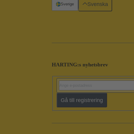
Svenska
Sverige
HARTING:s nyhetsbrev
Gå till registrering