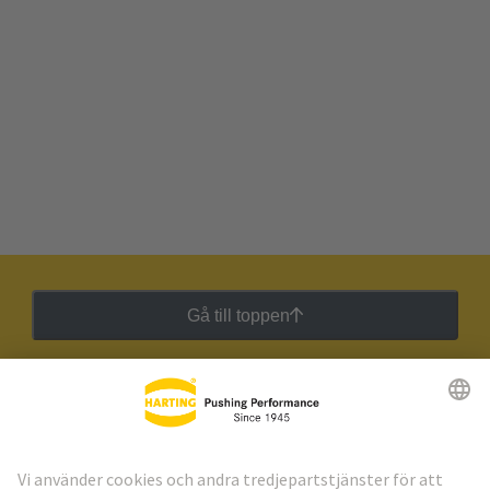
Gå till toppen
HARTING:s nyhetsbrev