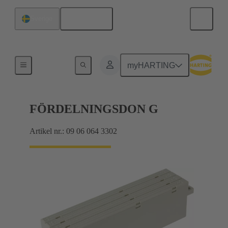
Svenska
Sverige
Produkter
myHARTING
FÖRDELNINGSDON G
Artikel nr.: 09 06 064 3302