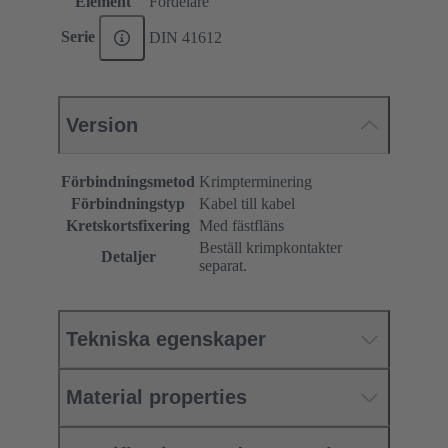
Element
Fördelare
Serie
DIN 41612
Version
Förbindningsmetod
Krimpterminering
Förbindningstyp
Kabel till kabel
Kretskortsfixering
Med fästfläns
Beställ krimpkontakter
Detaljer
separat.
Tekniska egenskaper
Material properties