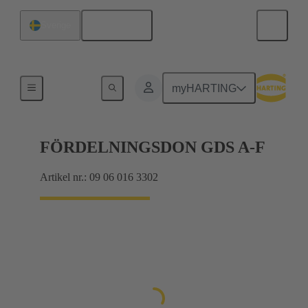
Svenska
Sverige
Produkter
myHARTING
FÖRDELNINGSDON GDS A-F
Artikel nr.: 09 06 016 3302