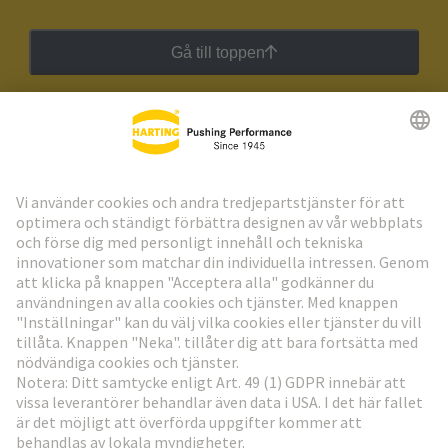
Gå till toppen
HARTING:s nyhetsbrev
Gå till registrering
Social Media