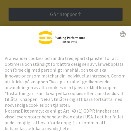
Gå till toppen
HARTING:s nyhetsbrev
Gå till registrering
Social Media