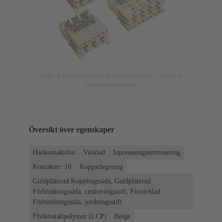
Bilden är endast avsedd för illustrationsändamål. Vänligen se
produktbeskrivningen.
Översikt över egenskaper
Hankontaktdon
Vinklad
Inpressningsterminering
Kontakter: 10
Kopparlegering
Guldpläterad Kopplingssida, Guldpläterad
Förbindningssida, centreringsstift, Förnicklad
Förbindningssida, jordningsstift
Flytkristallpolymer (LCP)
Beige