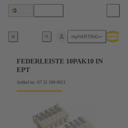
Svenska
Sverige
Förbindning moderkort till dotterkort
myHARTING
FEDERLEISTE 10PAK10 IN
EPT
Artikel nr.: 07 31 100 0021