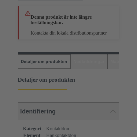
Denna produkt är inte längre
beställningsbar.
Kontakta din lokala distributionspartner.
Detaljer om produkten
Nedladdningar
Matchande p
Detaljer om produkten
Identifiering
Kategori
Kontaktdon
Element
Hankontaktdon