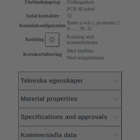
Förbindningstyp
Förlängarkort
PCB till kabel
Antal kontakter
32
Rader a och c, positioner 2,
Kontaktkonfiguration
4, ... , 30, 32
Kodning med
Kodning
kontaktförluster
Med fästfläns
Kretskortsfixering
Med snäppklämma
Tekniska egenskaper
Material properties
Specifications and approvals
Kommersiella data