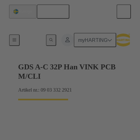
Svenska
Sverige
Förbindning moderkort till dotterkort
myHARTING
GDS A-C 32P Han VINK PCB
M/CLI
Artikel nr.: 09 03 332 2921