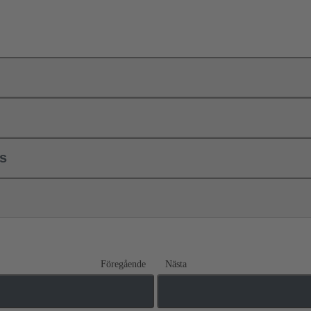
ls
Föregående
Nästa