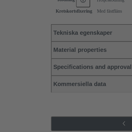
Kretskortsfixering
Med fästfläns
Tekniska egenskaper
Material properties
Specifications and approva
Kommersiella data