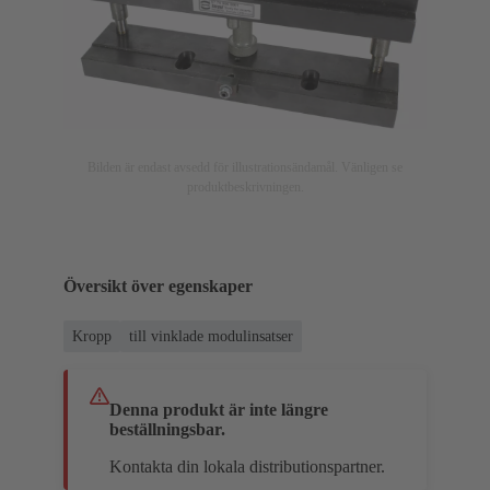
Bilden är endast avsedd för illustrationsändamål. Vänligen se
produktbeskrivningen.
Översikt över egenskaper
Kropp
till vinklade modulinsatser
Denna produkt är inte längre
beställningsbar.
Kontakta din lokala distributionspartner.