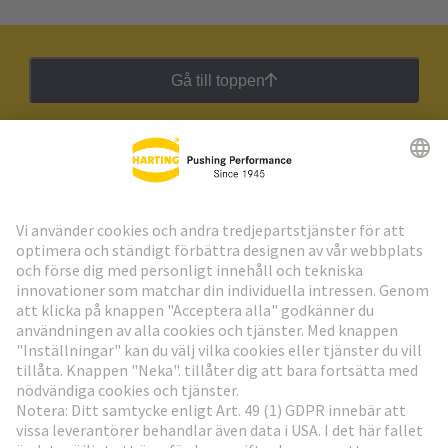
Gå till toppen
HARTING:s nyhetsbrev
Gå till registrering
Social Media