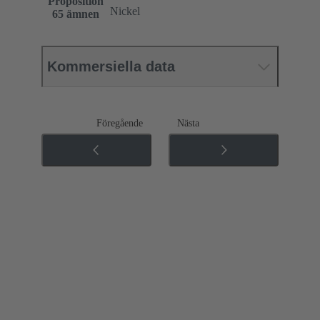
Proposition
Nickel
65 ämnen
Kommersiella data
Föregående
Nästa