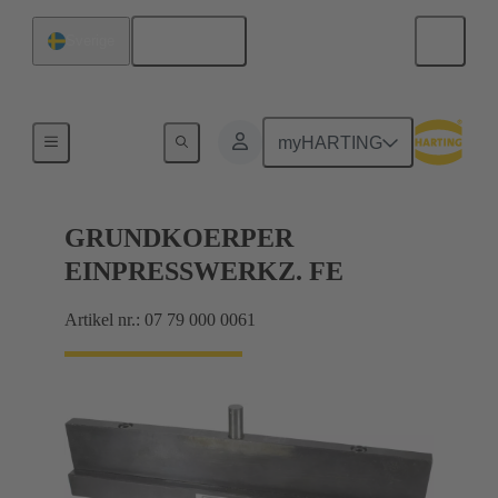
Svenska
Sverige
Tillbehör
myHARTING
GRUNDKOERPER
EINPRESSWERKZ. FE
Artikel nr.: 07 79 000 0061