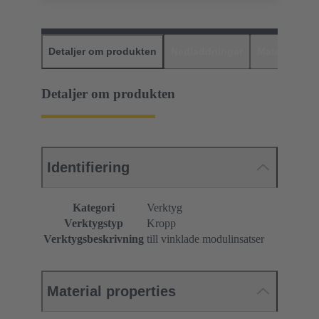
Detaljer om produkten
Nedladdningar
Matchande p
Detaljer om produkten
Identifiering
Kategori
Verktyg
Verktygstyp
Kropp
Verktygsbeskrivning
till vinklade modulinsatser
Material properties