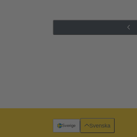
Svenska
Sverige