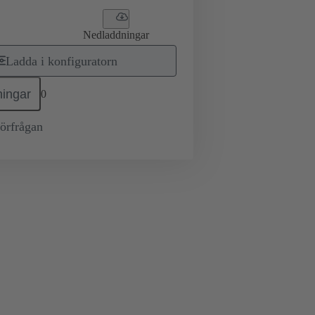
Nedladdningar
Ladda i konfiguratorn
ingar
0
örfrågan