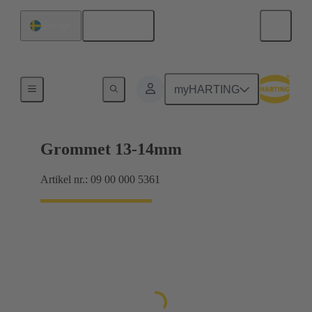
Svenska
Sverige
Tätningar
myHARTING
Grommet 13-14mm
Artikel nr.: 09 00 000 5361