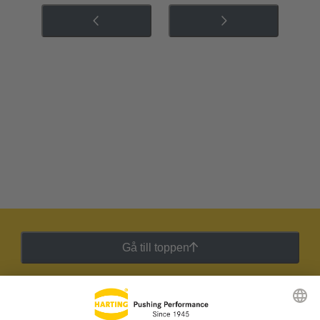
Gå till toppen
HARTING:s nyhetsbrev