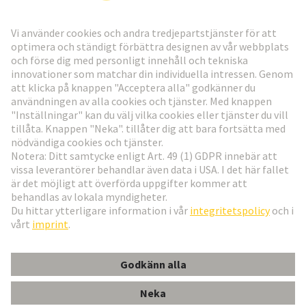
Gå till registrering
Social Media
Svenska
Sverige
© Teknologi-koncernen HARTING
Inställningar för cookies
Imprint
Integritetspolicy