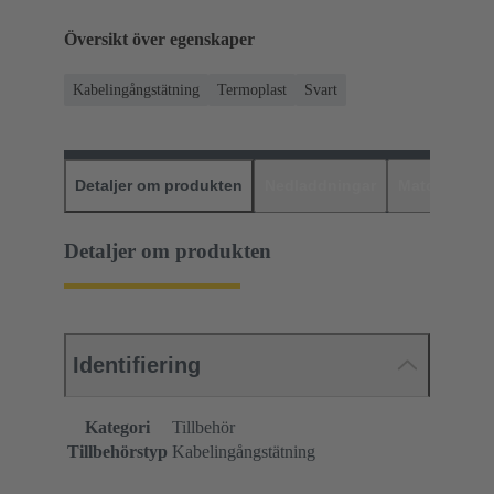
Översikt över egenskaper
Kabelingångstätning
Termoplast
Svart
Detaljer om produkten
Nedladdningar
Matchande p
Detaljer om produkten
Identifiering
Kategori
Tillbehör
Tillbehörstyp
Kabelingångstätning