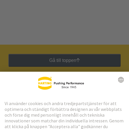
Gå till toppen
HARTING:s nyhetsbrev
Gå till registrering