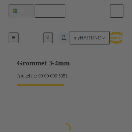
Svenska
Sverige
Tätningar
myHARTING
Grommet 3-4mm
Artikel nr.: 09 00 000 5351