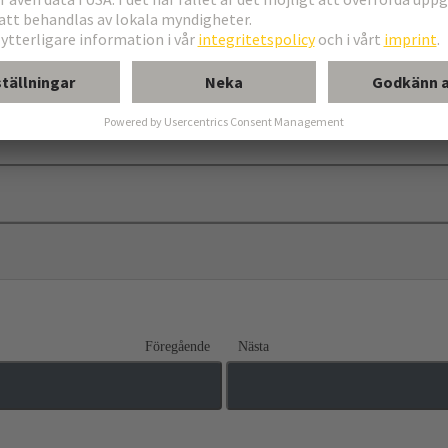
Föregående
Nästa