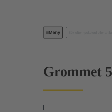
Meny
Industriella kontaktdon / Han®
Grommet 