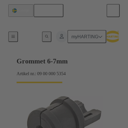
Svenska
Sverige
Tätningar
myHARTING
Grommet 6-7mm
Artikel nr.: 09 00 000 5354