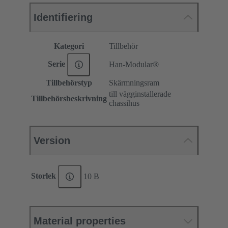
Identifiering
Kategori
Tillbehör
Serie
Han-Modular®
Tillbehörstyp
Skärmningsram
till vägginstallerade
Tillbehörsbeskrivning
chassihus
Version
Storlek
10 B
Material properties