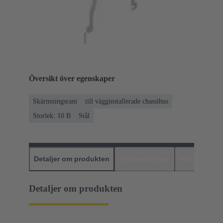
Översikt över egenskaper
Skärmningsram
till vägginstallerade chassihus
Storlek: 10 B
Stål
Detaljer om produkten
Nedladdningar
Matchande p
Detaljer om produkten