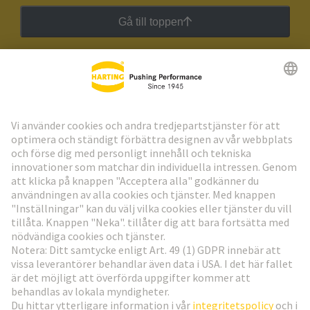
Gå till toppen
HARTING:s nyhetsbrev
Gå till registrering
Social Media