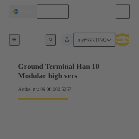
Svenska
Sverige
Produkter
myHARTING
Ground Terminal Han 10
Modular high vers
Artikel nr.: 09 00 000 5257