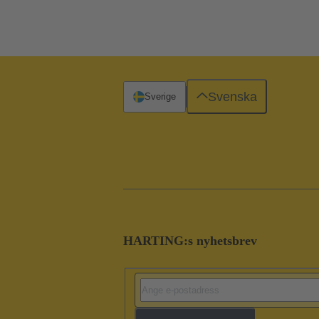
Svenska
Sverige
HARTING:s nyhetsbrev