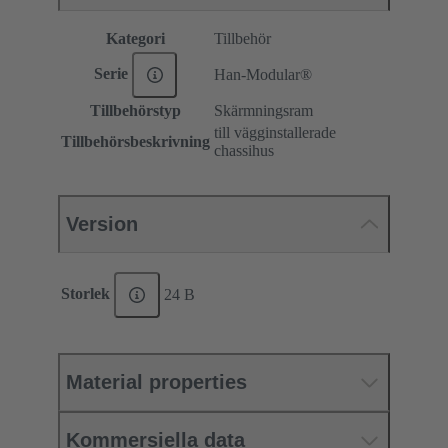
Kategori
Tillbehör
Serie
Han-Modular®
Tillbehörstyp
Skärmningsram
till vägginstallerade
Tillbehörsbeskrivning
chassihus
Version
Storlek
24 B
Material properties
Kommersiella data