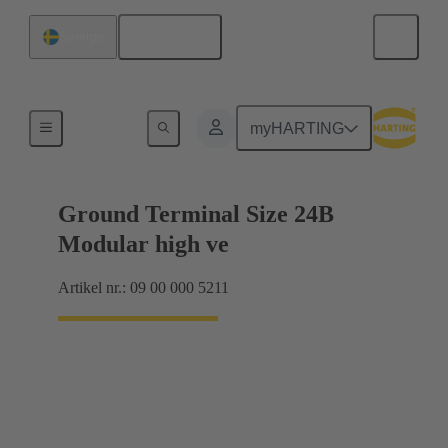
Svenska
Sverige
Produkter
myHARTING
Ground Terminal Size 24B
Modular high ve
Artikel nr.: 09 00 000 5211