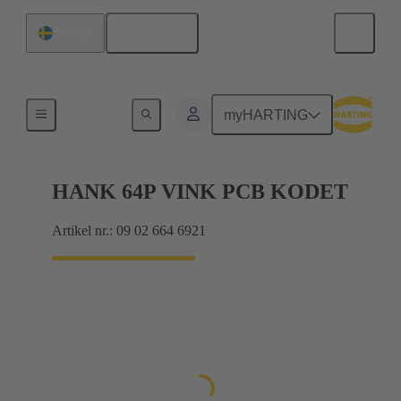
Svenska
Sverige
Förbindning moderkort till dotterkort
myHARTING
HANK 64P VINK PCB KODET
Artikel nr.: 09 02 664 6921