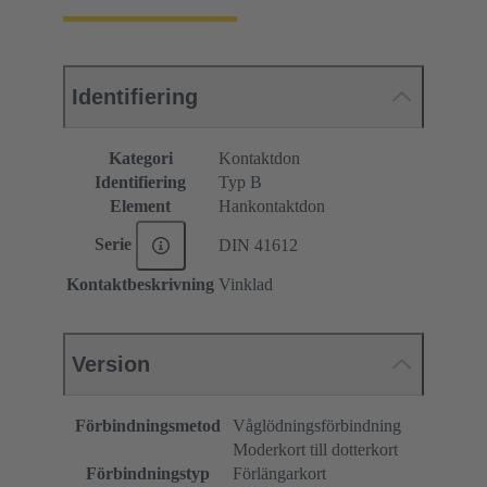
Identifiering
Kategori
Kontaktdon
Identifiering
Typ B
Element
Hankontaktdon
Serie
DIN 41612
Kontaktbeskrivning
Vinklad
Version
Förbindningsmetod
Våglödningsförbindning
Moderkort till dotterkort
Förbindningstyp
Förlängarkort