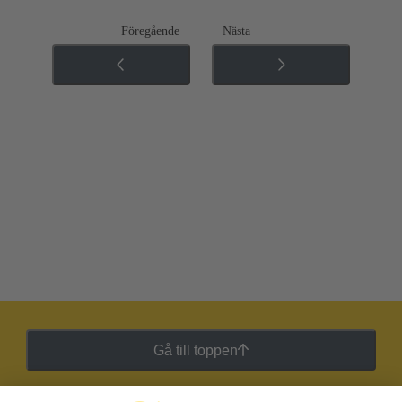
Föregående
Nästa
Gå till toppen