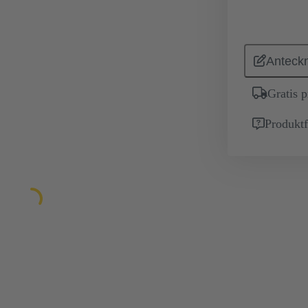
Anteckn
Gratis 
Produktf