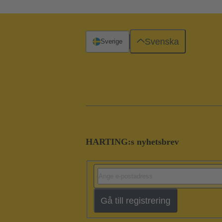
Svenska
Sverige
HARTING:s nyhetsbrev
Gå till registrering