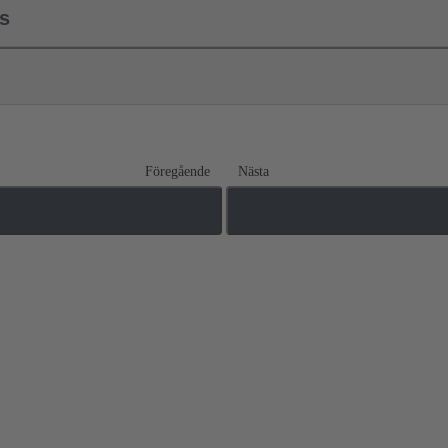
ls
Föregående
Nästa