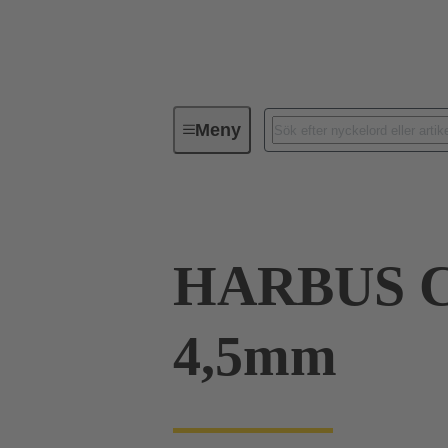
Meny
Förbindningsteknik
PCB-konta
HARBUS C
4,5mm