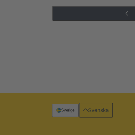
Svenska
Sverige