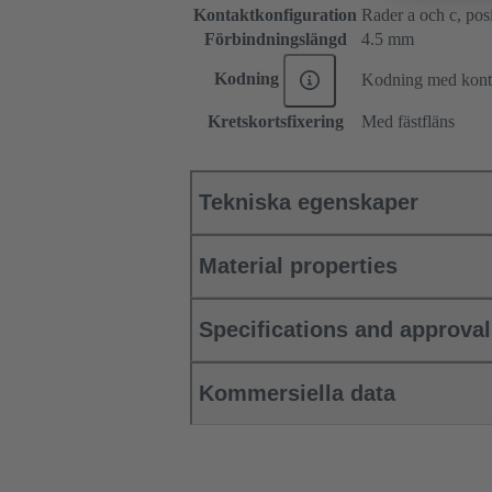
Kontaktkonfiguration
Rader a och c, posit
Förbindningslängd
4.5 mm
Kodning
Kodning med konta
Kretskortsfixering
Med fästfläns
Tekniska egenskaper
Material properties
Specifications and approva
Kommersiella data