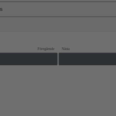
ls
Föregående
Nästa