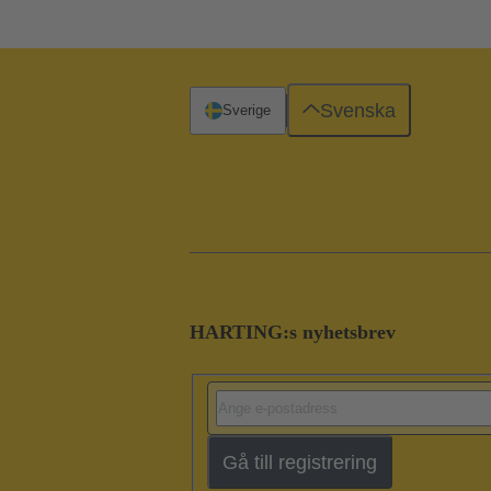
Svenska
Sverige
HARTING:s nyhetsbrev
Gå till registrering