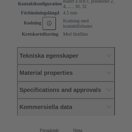
Rader a och c, positioner 2,
Kontaktkonfiguration
4, ... , 30, 32
Förbindningslängd
4.5 mm
Kodning med
Kodning
kontaktförluster
Kretskortsfixering
Med fästfläns
Tekniska egenskaper
Material properties
Specifications and approvals
Kommersiella data
Föregående
Nästa