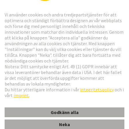
Gå till registrering
Social Media
Svenska
Sverige
© Teknologi-koncernen HARTING
Inställningar för cookies
Imprint
Integritetspolicy