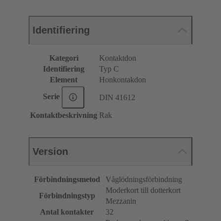
Identifiering
Kategori
Kontaktdon
Identifiering
Typ C
Element
Honkontakdon
Serie
DIN 41612
Kontaktbeskrivning
Rak
Version
Förbindningsmetod
Våglödningsförbindning
Moderkort till dotterkort
Förbindningstyp
Mezzanin
Antal kontakter
32