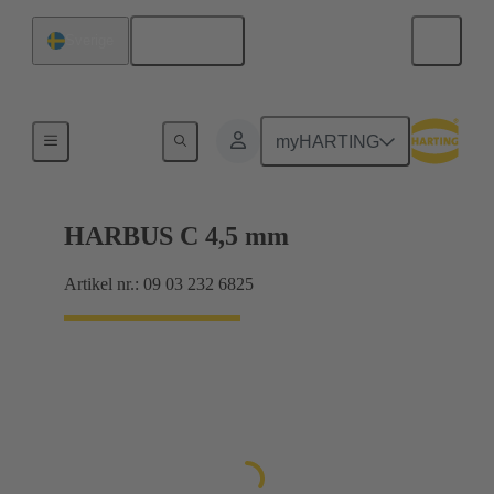
Svenska
Sverige
Förbindning moderkort till dotterkort
myHARTING
HARBUS C 4,5 mm
Artikel nr.: 09 03 232 6825