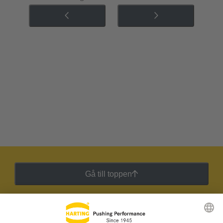
Gå till toppen
HARTING:s nyhetsbrev