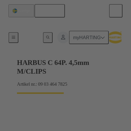
Svenska
Sverige
Förbindning moderkort till dotterkort
myHARTING
HARBUS C 64P. 4,5mm
M/CLIPS
Artikel nr.: 09 03 464 7825