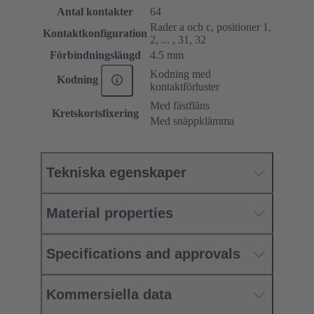
Antal kontakter
64
Rader a och c, positioner 1,
Kontaktkonfiguration
2, ... , 31, 32
Förbindningslängd
4.5 mm
Kodning med
Kodning
kontaktförluster
Med fästfläns
Kretskortsfixering
Med snäppklämma
Tekniska egenskaper
Material properties
Specifications and approvals
Kommersiella data