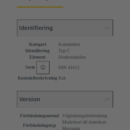
Identifiering
Kategori
Kontaktdon
Identifiering
Typ C
Element
Honkontakdon
Serie
DIN 41612
Kontaktbeskrivning
Rak
Version
Förbindningsmetod
Våglödningsförbindning
Moderkort till dotterkort
Förbindningstyp
Mezzanin