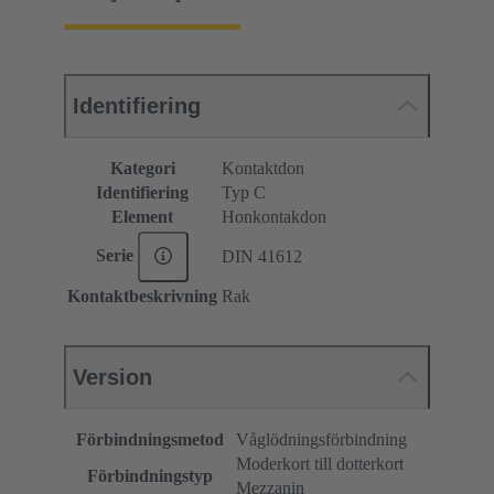
Identifiering
Kategori
Kontaktdon
Identifiering
Typ C
Element
Honkontakdon
Serie
DIN 41612
Kontaktbeskrivning
Rak
Version
Förbindningsmetod
Våglödningsförbindning
Moderkort till dotterkort
Förbindningstyp
Mezzanin