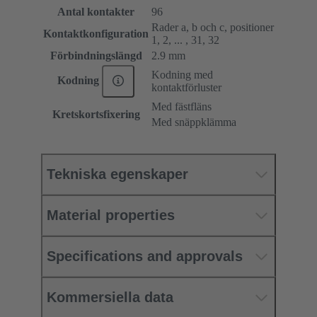
Antal kontakter
96
Rader a, b och c, positioner
Kontaktkonfiguration
1, 2, ... , 31, 32
Förbindningslängd
2.9 mm
Kodning med
Kodning
kontaktförluster
Med fästfläns
Kretskortsfixering
Med snäppklämma
Tekniska egenskaper
Material properties
Specifications and approvals
Kommersiella data