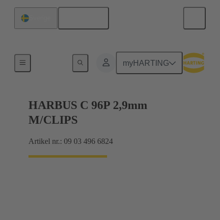
Svenska
Sverige
Förbindning moderkort till dotterkort
myHARTING
HARBUS C 96P 2,9mm
M/CLIPS
Artikel nr.: 09 03 496 6824