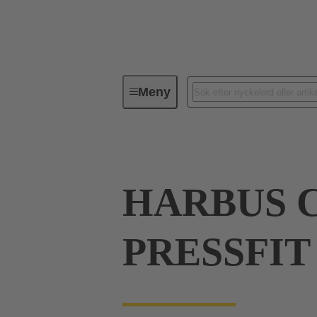
Meny
Förbindningsteknik
PCB-konta
HARBUS C
PRESSFIT