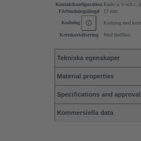
Kontaktkonfiguration
Rader a, b och c, po
Förbindningslängd
17 mm
Kodning
Kodning med konta
Kretskortsfixering
Med fästfläns
Tekniska egenskaper
Material properties
Specifications and approva
Kommersiella data