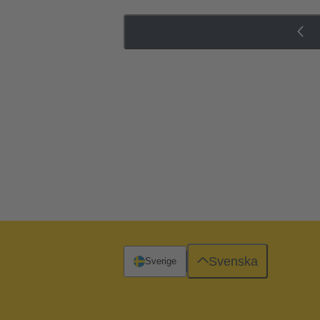
Svenska
Sverige