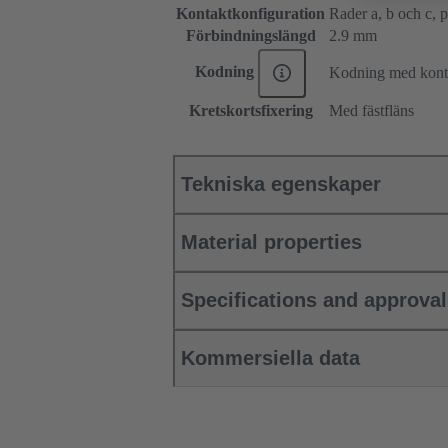
Kontaktkonfiguration
Rader a, b och c, po
Förbindningslängd
2.9 mm
Kodning
Kodning med konta
Kretskortsfixering
Med fästfläns
Tekniska egenskaper
Material properties
Specifications and approva
Kommersiella data