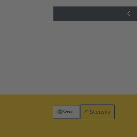
Svenska
Sverige