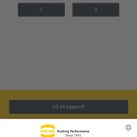
Gå till toppen
HARTING:s nyhetsbrev