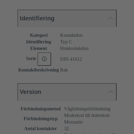
Identifiering
Kategori
Kontaktdon
Identifiering
Typ C
Element
Honkontakdon
Serie
DIN 41612
Kontaktbeskrivning
Rak
Version
Förbindningsmetod
Våglödningsförbindning
Moderkort till dotterkort
Förbindningstyp
Mezzanin
Antal kontakter
32