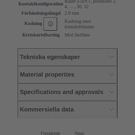
Rader a och c, positioner 2,
Kontaktkonfiguration
4, ... , 30, 32
Förbindningslängd
2.9 mm
Kodning med
Kodning
kontaktförluster
Kretskortsfixering
Med fästfläns
Tekniska egenskaper
Material properties
Specifications and approvals
Kommersiella data
Föregående
Nästa