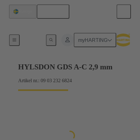
Svenska
Sverige
Förbindning moderkort till dotterkort
myHARTING
HYLSDON GDS A-C 2,9 mm
Artikel nr.: 09 03 232 6824