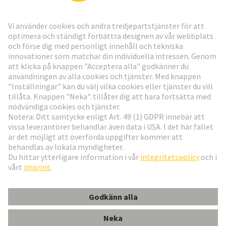
Gå till registrering
Social Media
Svenska
Sverige
© Teknologi-koncernen HARTING
Inställningar för cookies
Imprint
Integritetspolicy