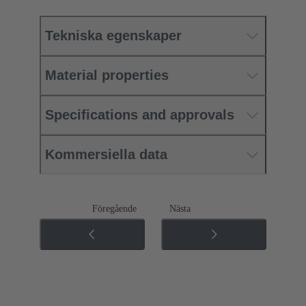
Tekniska egenskaper
Material properties
Specifications and approvals
Kommersiella data
Föregående
Nästa