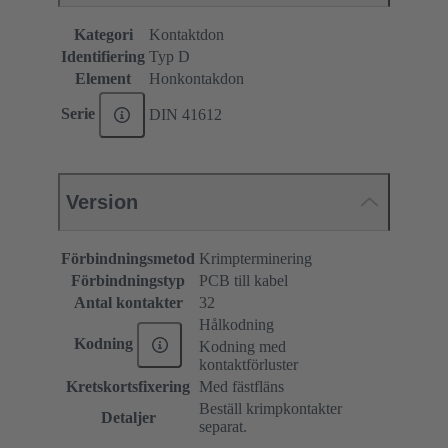
Kategori
Kontaktdon
Identifiering
Typ D
Element
Honkontakdon
Serie
DIN 41612
Version
Förbindningsmetod
Krimpterminering
Förbindningstyp
PCB till kabel
Antal kontakter
32
Hålkodning
Kodning
Kodning med
kontaktförluster
Kretskortsfixering
Med fästfläns
Beställ krimpkontakter
Detaljer
separat.