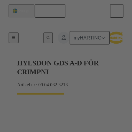
Svenska
Sverige
Produkter
myHARTING
HYLSDON GDS A-D FÖR
CRIMPNI
Artikel nr.: 09 04 032 3213