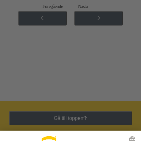
Föregående
Nästa
Gå till toppen