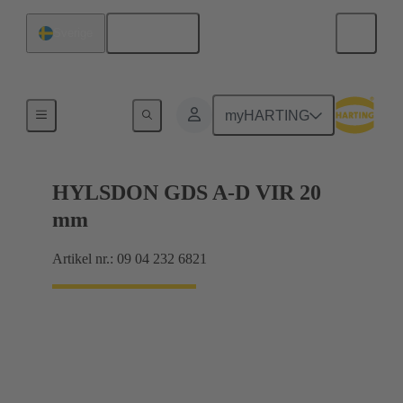
Svenska
Sverige
Produkter
myHARTING
HYLSDON GDS A-D VIR 20
mm
Artikel nr.: 09 04 232 6821