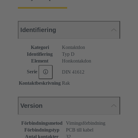
Identifiering
Kategori
Kontaktdon
Identifiering
Typ D
Element
Honkontakdon
Serie
DIN 41612
Kontaktbeskrivning
Rak
Version
Förbindningsmetod
Virningsförbindning
Förbindningstyp
PCB till kabel
Antal kontakter
32