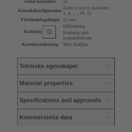
Antal kontakter
32
Rader z och d, positioner
Kontaktkonfiguration
2, 4, ... , 30, 32
Förbindningslängd
22 mm
Hålkodning
Kodning
Kodning med
kontaktförluster
Kretskortsfixering
Med fästfläns
Tekniska egenskaper
Material properties
Specifications and approvals
Kommersiella data