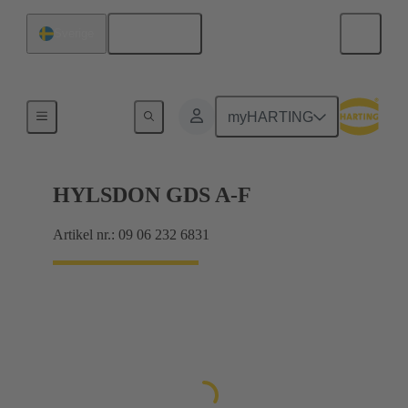
Svenska
Sverige
Produkter
myHARTING
HYLSDON GDS A-F
Artikel nr.: 09 06 232 6831