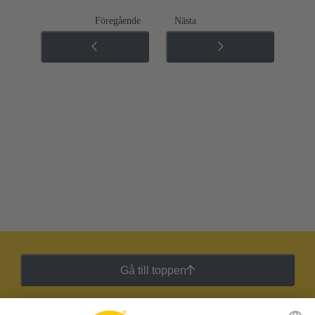
Föregående
Nästa
Gå till toppen