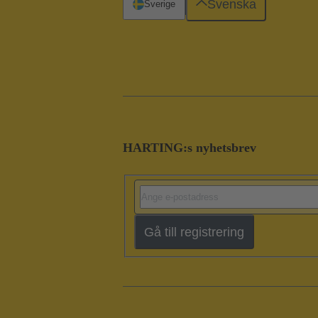
Svenska
Sverige
HARTING:s nyhetsbrev
Gå till registrering