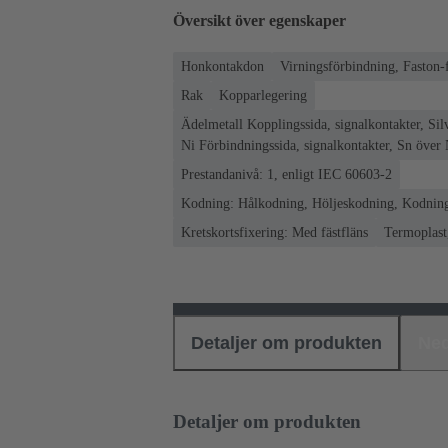
Översikt över egenskaper
Honkontakdon
Virningsförbindning, Faston-
Rak
Kopparlegering
Ädelmetall Kopplingssida, signalkontakter, Sil
Ni Förbindningssida, signalkontakter, Sn över 
Prestandanivå: 1, enligt IEC 60603-2
Kodning: Hålkodning, Höljeskodning, Kodning
Kretskortsfixering: Med fästfläns
Termoplast,
Detaljer om produkten
Ned
Detaljer om produkten