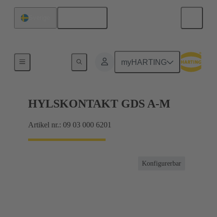
Svenska
Sverige
Produkter
myHARTING
HYLSKONTAKT GDS A-M
Artikel nr.: 09 03 000 6201
Konfigurerbar