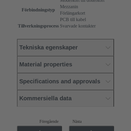
Moderkort till dotterkort
Mezzanin
Förbindningstyp
Förlängarkort
PCB till kabel
Tillverkningsprocess
Svarvade kontakter
Tekniska egenskaper
Material properties
Specifications and approvals
Kommersiella data
Föregående
Nästa