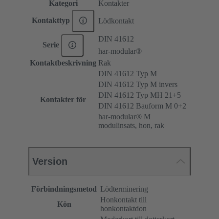
Kategori
Kontakter
Kontakttyp
Lödkontakt
DIN 41612
Serie
har-modular®
Kontaktbeskrivning
Rak
DIN 41612 Typ M
DIN 41612 Typ M invers
DIN 41612 Typ MH 21+5
Kontakter för
DIN 41612 Bauform M 0+2
har-modular® M
modulinsats, hon, rak
Version
Förbindningsmetod
Lödterminering
Honkontakt till
Kön
honkontaktdon