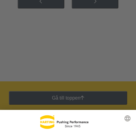
Gå till toppen
HARTING:s nyhetsbrev