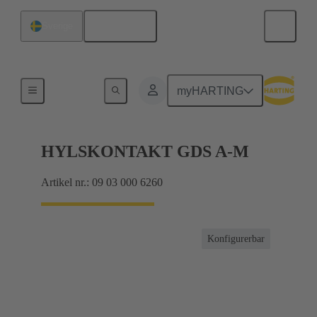
Svenska
Sverige
Produkter
myHARTING
HYLSKONTAKT GDS A-M
Artikel nr.: 09 03 000 6260
Konfigurerbar