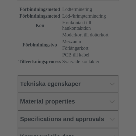
Förbindningsmetod
Lödterminering
Förbindningsmetod
Löd-/krimpterminering
Honkontakt till
Kön
hankontaktdon
Moderkort till dotterkort
Mezzanin
Förbindningstyp
Förlängarkort
PCB till kabel
Tillverkningsprocess
Svarvade kontakter
Tekniska egenskaper
Material properties
Specifications and approvals