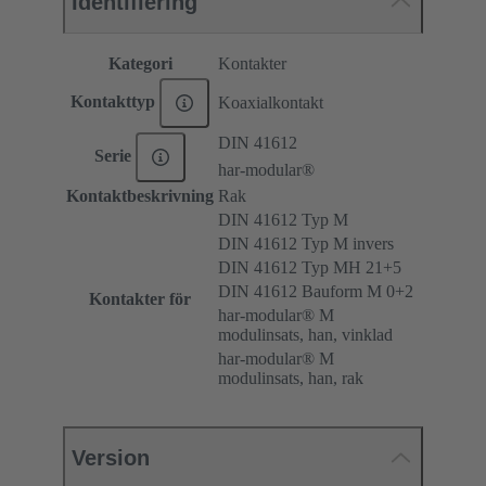
Identifiering
Kategori
Kontakter
Kontakttyp
Koaxialkontakt
DIN 41612
Serie
har-modular®
Kontaktbeskrivning
Rak
DIN 41612 Typ M
DIN 41612 Typ M invers
DIN 41612 Typ MH 21+5
DIN 41612 Bauform M 0+2
Kontakter för
har-modular® M
modulinsats, han, vinklad
har-modular® M
modulinsats, han, rak
Version