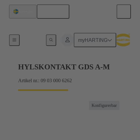
Svenska
Sverige
Förbindning moderkort till dotterkort
myHARTING
HYLSKONTAKT GDS A-M
Artikel nr.: 09 03 000 6262
Konfigurerbar