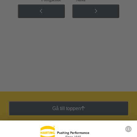
Gå till toppen
HARTING:s nyhetsbrev