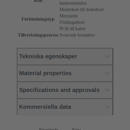
Kön
hankontaktdon
Moderkort till dotterkort
Mezzanin
Förbindningstyp
Förlängarkort
PCB till kabel
Tillverkningsprocess
Svarvade kontakter
Tekniska egenskaper
Material properties
Specifications and approvals
Kommersiella data
Föregående
Nästa