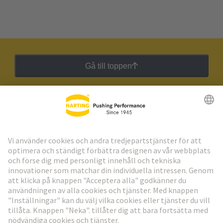
Gå till toppen
HARTING:s nyhetsbrev
Gå till registrering
Social Media