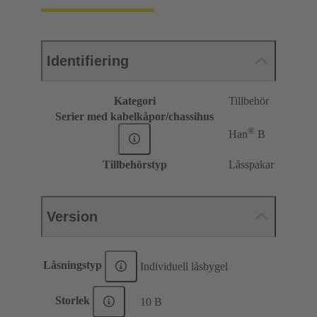
Identifiering
Kategori
Tillbehör
Serier med kabelkåpor/chassihus
®
Han
B
Tillbehörstyp
Låsspakar
Version
Låsningstyp
Individuell låsbygel
Storlek
10 B