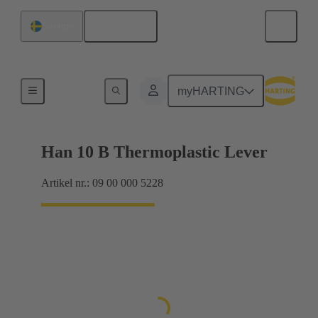
Svenska
Sverige
Låsningssystem
myHARTING
Han 10 B Thermoplastic Lever
Artikel nr.: 09 00 000 5228