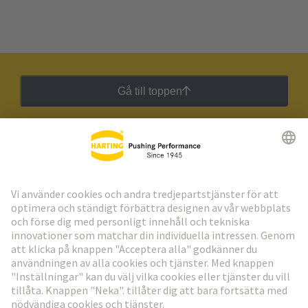
Gå till toppen
HARTING:s nyhetsbrev
Gå till registrering
Social Media