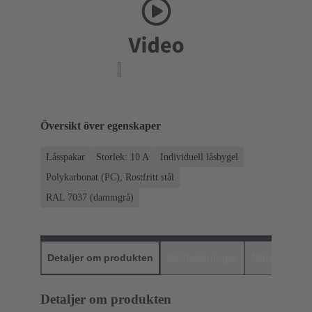
Översikt över egenskaper
Låsspakar
Storlek: 10 A
Individuell låsbygel
Polykarbonat (PC), Rostfritt stål
RAL 7037 (dammgrå)
Detaljer om produkten
Nedladdningar
Matchande p
Detaljer om produkten