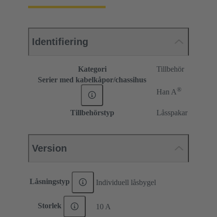
Identifiering
Kategori
Tillbehör
Serier med kabelkåpor/chassihus
®
Han A
Tillbehörstyp
Låsspakar
Version
Låsningstyp
Individuell låsbygel
Storlek
10 A