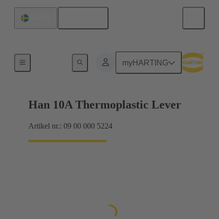
Svenska
Sverige
Låsningssystem
myHARTING
Han 10A Thermoplastic Lever
Artikel nr.: 09 00 000 5224